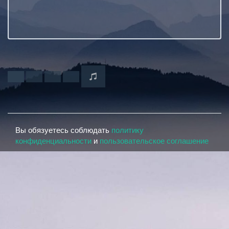
Вы обязуетесь соблюдать
политику
конфиденциальности
и
пользовательское соглашение