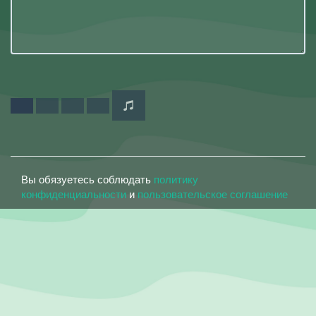
Вы обязуетесь соблюдать
политику
конфиденциальности
и
пользовательское соглашение