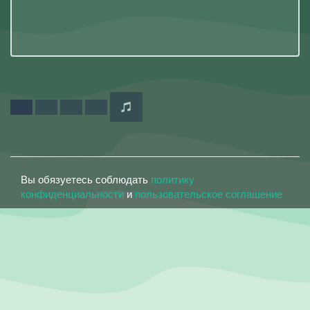
Вы обязуетесь соблюдать
политику
конфиденциальности
и
пользовательское соглашение