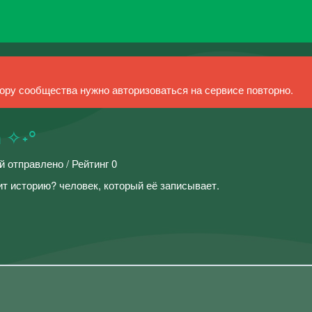
ру сообщества нужно авторизоваться на сервисе повторно.
 ✧˖°
й отправлено / Рейтинг 0
ит историю? человек, который её записывает.