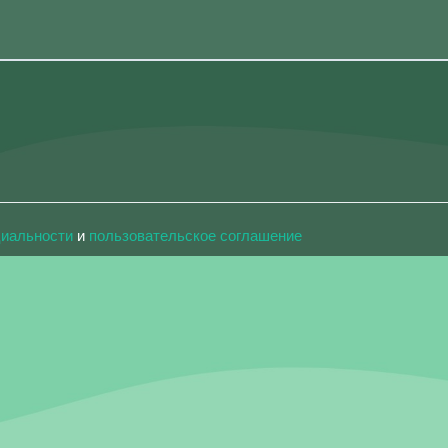
циальности
и
пользовательское соглашение