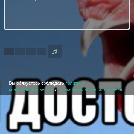
Вы обязуетесь соблюдать
политику
конфиденциальности
и
пользовательское соглашение