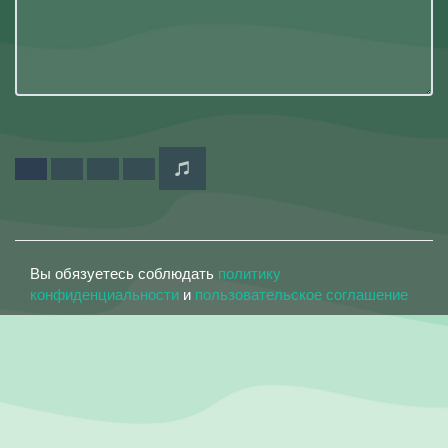
Вы обязуетесь соблюдать
политику
конфиденциальности
и
пользовательское соглашение