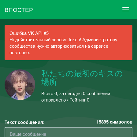
ВПОСТЕР
Ошибка VK API #5
Недействительный access_token! Администратору
сообщества нужно авторизоваться на сервисе
повторно.
私たちの最初のキスの
場所
Всего 0, за сегодня 0 сообщений
отправлено / Рейтинг 0
15895
символов
Текст сообщения: