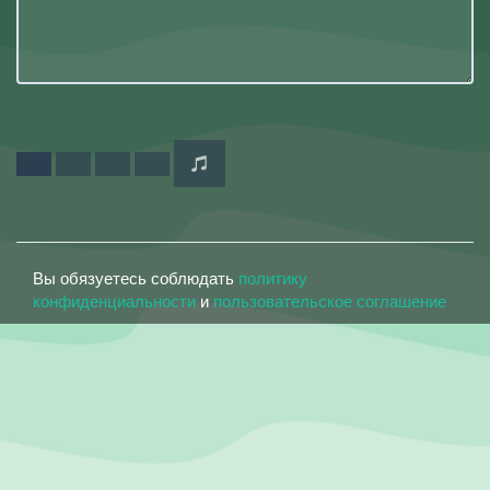
Вы обязуетесь соблюдать
политику
конфиденциальности
и
пользовательское соглашение