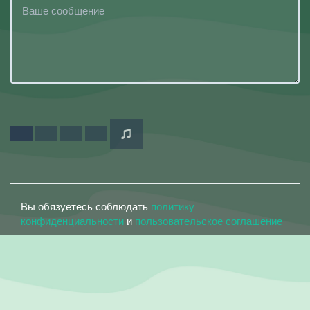
Вы обязуетесь соблюдать
политику
конфиденциальности
и
пользовательское соглашение