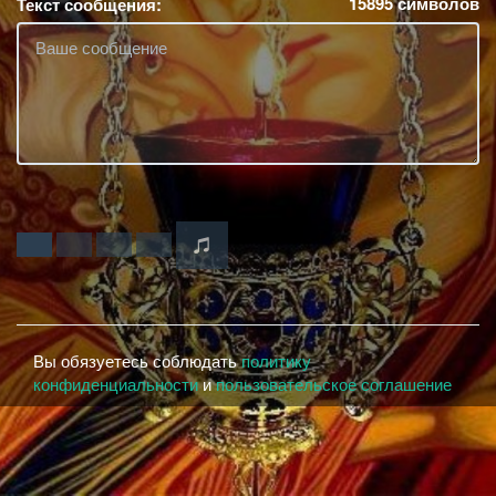
15895
символов
Текст сообщения:
Вы обязуетесь соблюдать
политику
конфиденциальности
и
пользовательское соглашение