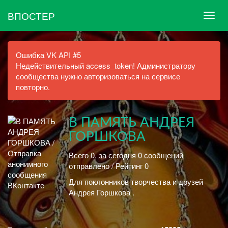
ВПОСТЕР
Ошибка VK API #5
Недействительный access_token! Администратору
сообщества нужно авторизоваться на сервисе
повторно.
В ПАМЯТЬ АНДРЕЯ
ГОРШКОВА
Всего 0, за сегодня 0 сообщений
отправлено / Рейтинг 0
Для поклонников творчества и друзей
Андрея Горшкова .