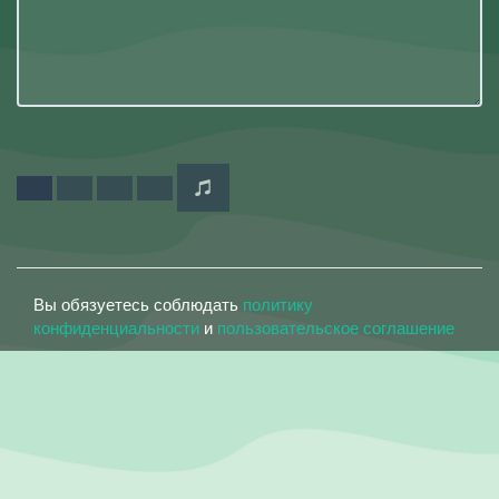
Вы обязуетесь соблюдать
политику
конфиденциальности
и
пользовательское соглашение