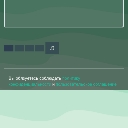
Вы обязуетесь соблюдать
политику
конфиденциальности
и
пользовательское соглашение