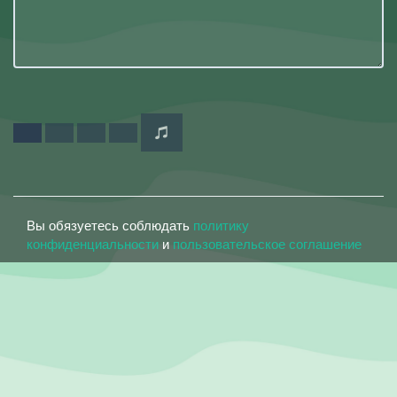
Вы обязуетесь соблюдать
политику
конфиденциальности
и
пользовательское соглашение