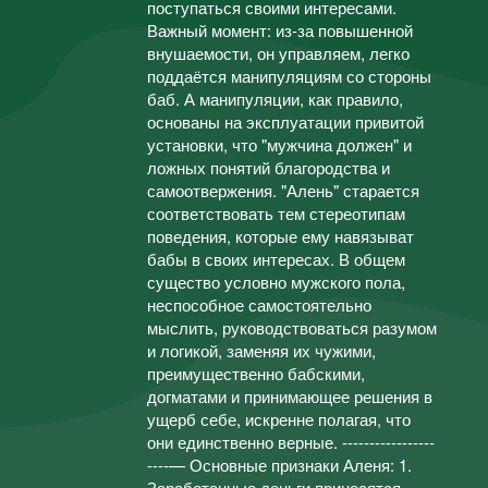
поступаться своими интересами.
Важный момент: из-за повышенной
внушаемости, он управляем, легко
поддаётся манипуляциям со стороны
баб. А манипуляции, как правило,
основаны на эксплуатации привитой
установки, что "мужчина должен" и
ложных понятий благородства и
самоотвержения. "Алень" старается
соответствовать тем стереотипам
поведения, которые ему навязыват
бабы в своих интересах. В общем
существо условно мужского пола,
неспособное самостоятельно
мыслить, руководствоваться разумом
и логикой, заменяя их чужими,
преимущественно бабскими,
догматами и принимающее решения в
ущерб себе, искренне полагая, что
они единственно верные. -----------------
----— Основные признаки Аленя: 1.
Заработанные деньги приносятся