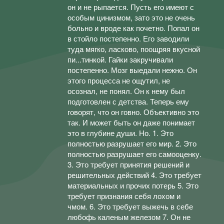
он и не рыпается. Пусть его имеют с
особым цинизмом, зато это не очень
больно и вроде как почетно. Попал он
в стойло постепенно. Его заводили
туда мягко, ласково, поощряя вкусной
пи...тинкой. Гайки закручивали
постепенно. Мозг выедали нежно. Он
этого процесса не ощутил, не
осознал, не понял. Он к нему был
подготовлен с детства. Теперь ему
говорят, что он говно. Объективно это
так. И может быть он даже понимает
это в глубине души. Но. 1. Это
полностью разрушает его мир. 2. Это
полностью разрушает его самооценку.
3. Это требует принятия решений и
решительных действий 4. Это требует
материальных и прочих потерь 5. Это
требует признания себя лохом и
чмом. 6. Это требует выжечь в себе
любофь каленым железом 7. Он не