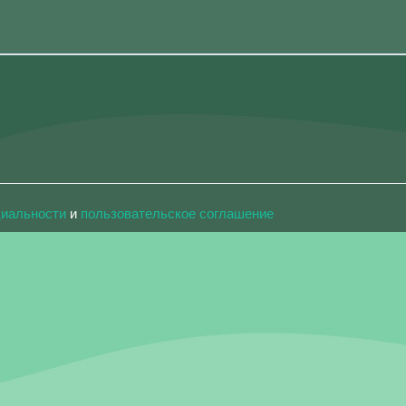
циальности
и
пользовательское соглашение