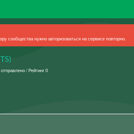
ру сообщества нужно авторизоваться на сервисе повторно.
TS)
 отправлено / Рейтинг 0