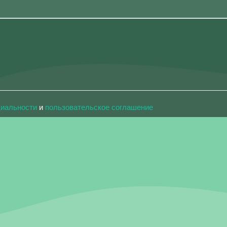
циальности
и
пользовательское соглашение