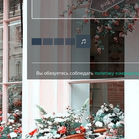
Вы обязуетесь соблюдать
политику конфиден