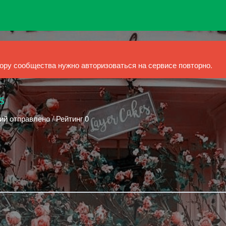
ру сообщества нужно авторизоваться на сервисе повторно.
s
ий отправлено / Рейтинг 0