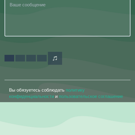
Вы обязуетесь соблюдать
политику
конфиденциальности
и
пользовательское соглашение