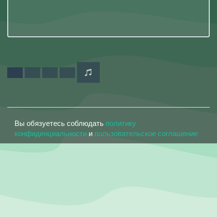
Вы обязуетесь соблюдать
политику
конфиденциальности
и
пользовательское соглашение