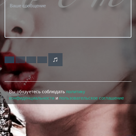
Вы обязуетесь соблюдать
политику
конфиденциальности
и
пользовательское соглашение