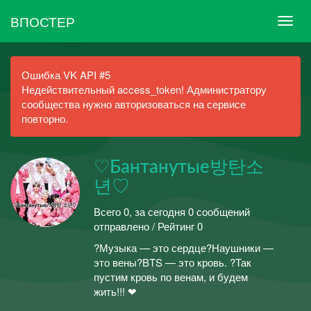
ВПОСТЕР
Ошибка VK API #5
Недействительный access_token! Администратору
сообщества нужно авторизоваться на сервисе
повторно.
♡Бантанутые방탄소
년♡
Всего 0, за сегодня 0 сообщений
отправлено / Рейтинг 0
?Музыка — это сердце?Наушники —
это вены?BTS — это кровь. ?Так
пустим кровь по венам, и будем
жить!!! ❤