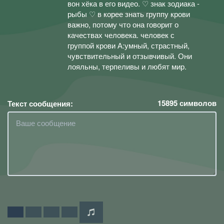
вон хёка в его видео. ♡ знак зодиака -
рыбы ♡ в корее знать группу крови
важно, потому что она говорит о
качествах человека. человек с
группой крови А:умный, страстный,
чувствительный и отзывчивый. Они
лояльны, терпеливы и любят мир.
15895
символов
Текст сообщения: