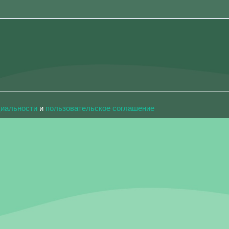
циальности
и
пользовательское соглашение