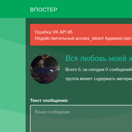
ВПОСТЕР
Ошибка VK API #5
Недействительный access_token! Администрато
Вся любовь моей 
Всего 0, за сегодня 0 сообщений
группа может содержать матери
Текст сообщения: