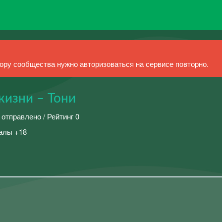
ру сообщества нужно авторизоваться на сервисе повторно.
жизни – Тони
 отправлено / Рейтинг 0
алы +18