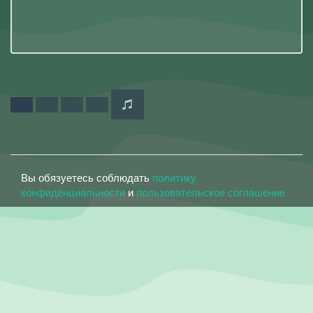
Вы обязуетесь соблюдать
политику
конфиденциальности
и
пользовательское соглашение