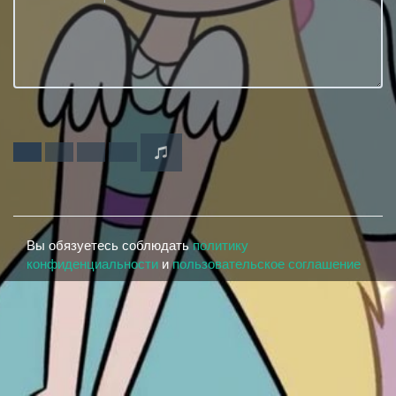
Вы обязуетесь соблюдать
политику
конфиденциальности
и
пользовательское соглашение