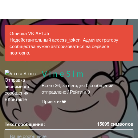
ВПОСТЕР
Ошибка VK API #5
Недействительный access_token! Администратору
сообщества нужно авторизоваться на сервисе
повторно.
V i n e S i m
Всего 26, за сегодня 0 сообщений
отправлено / Рейтинг 0
Приветик❤️
15895
символов
Текст сообщения: