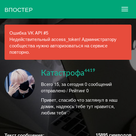
ВПОСТЕР
Ошибка VK API #5
Недействительный access_token! Администратору
сообщества нужно авторизоваться на сервисе
повторно.
Катастрофа⁴⁴¹⁹
Всего 15, за сегодня 0 сообщений
отправлено / Рейтинг 0
Привет, спасибо что заглянул в наш
домик, надеюсь тебе тут нравится,
любим тебя♡
15895
символов
Текст сообщения: