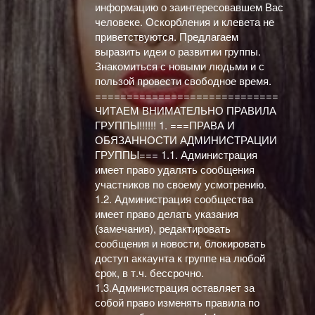
информацию о заинтересовавшем Вас
человеке. Оскорбления и клевета не
приветствуются. Предлагаем
выразить идеи о развитии группы.
Знакомиться с новыми людьми и с
пользой провести свободное время.
=============================
ЧИТАЕМ ВНИМАТЕЛЬНО ПРАВИЛА
ГРУППЫ!!!!!! 1. ===ПРАВА И
ОБЯЗАННОСТИ АДМИНИСТРАЦИИ
ГРУППЫ=== 1.1. Администрация
имеет право удалять сообщения
участников по своему усмотрению.
1.2. Администрация сообщества
имеет право делать указания
(замечания), редактировать
сообщения и новости, блокировать
доступ аккаунта к группе на любой
срок, в т.ч. бессрочно.
1.3.Администрация оставляет за
собой право изменять правила по