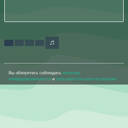
Вы обязуетесь соблюдать
политику
конфиденциальности
и
пользовательское соглашение