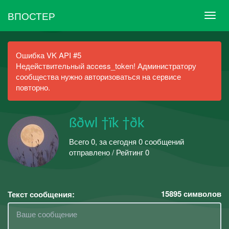
ВПОСТЕР
Ошибка VK API #5
Недействительный access_token! Администратору
сообщества нужно авторизоваться на сервисе
повторно.
ßðwl †ïk †ðk
Всего 0, за сегодня 0 сообщений
отправлено / Рейтинг 0
15895
символов
Текст сообщения: