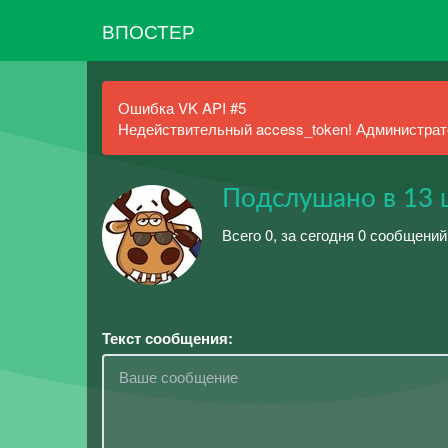
ВПОСТЕР
Ошибка VK API #5
Недействительный access_token! Администрато
Подслушано в 13 
Всего 0, за сегодня 0 сообщений
Текст сообщения: