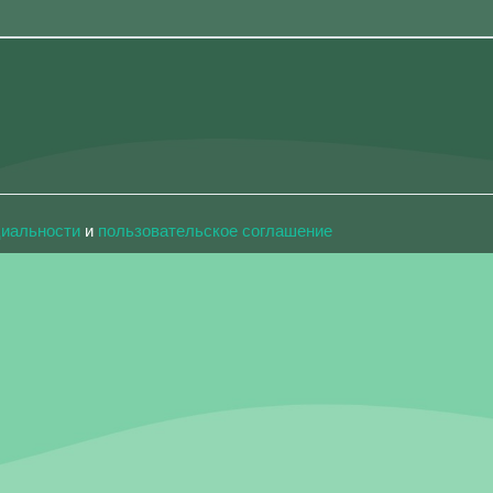
циальности
и
пользовательское соглашение