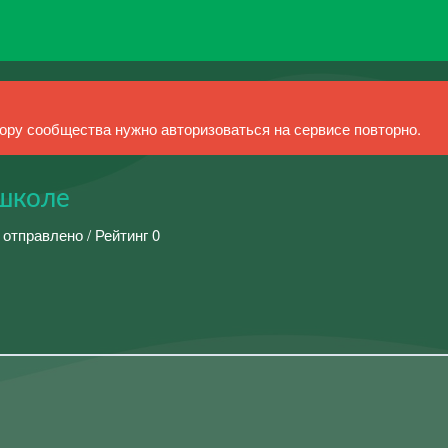
ру сообщества нужно авторизоваться на сервисе повторно.
школе
 отправлено / Рейтинг 0