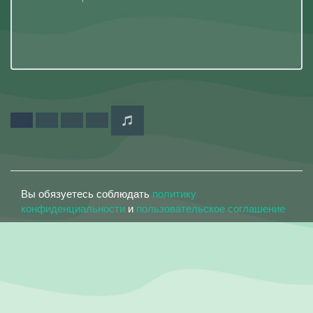
Вы обязуетесь соблюдать
политику
конфиденциальности
и
пользовательское соглашение