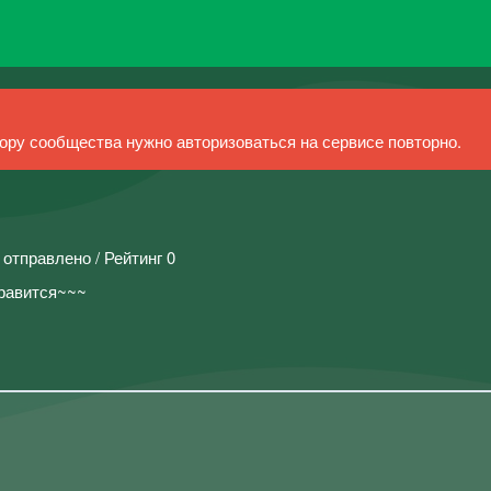
ру сообщества нужно авторизоваться на сервисе повторно.
 отправлено / Рейтинг 0
нравится~~~