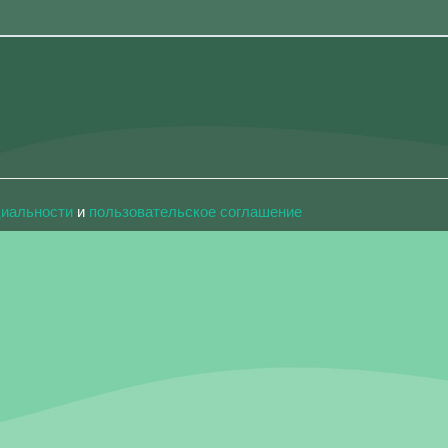
циальности
и
пользовательское соглашение