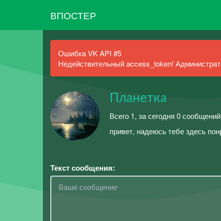
ВПОСТЕР
Ошибка VK API #5
Недействительный access_token! Администрато
Планетка
Всего 1, за сегодня 0 сообщений
привет, надеюсь тебе здесь по
Текст сообщения: