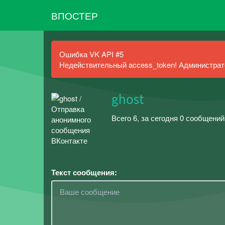
ВПОСТЕР
Ошибка VK API #5
Недействительный access_token! Администрато
ghost
Всего 6, за сегодня 0 сообщений
Текст сообщения: