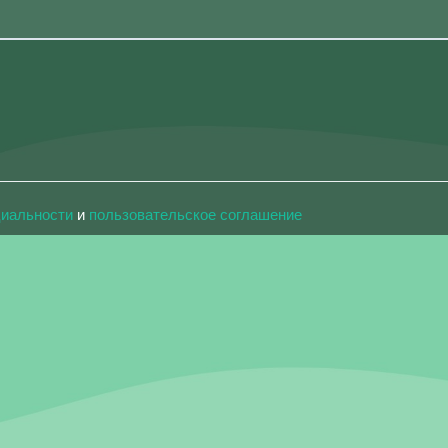
циальности
и
пользовательское соглашение