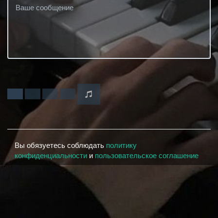
Вы обязуетесь соблюдать
политику
конфиденциальности
и
пользовательское соглашение