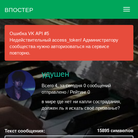
ВПОСТЕР
Ошибка VK API #5
Недействительный access_token! Администратору
сообщества нужно авторизоваться на сервисе
повторно.
удушен
Всего 4, за сегодня 0 сообщений
отправлено / Рейтинг 0
в мире где нет ни капли сострадания,
должен ль я искать своё призванье?
15895
символов
Текст сообщения: