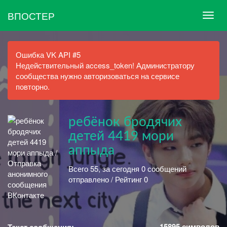
ВПОСТЕР
Ошибка VK API #5
Недействительный access_token! Администратору
сообщества нужно авторизоваться на сервисе
повторно.
ребёнок бродячих
детей 4419 мори
аппыда
Всего 55, за сегодня 0 сообщений
отправлено / Рейтинг 0
15895
символов