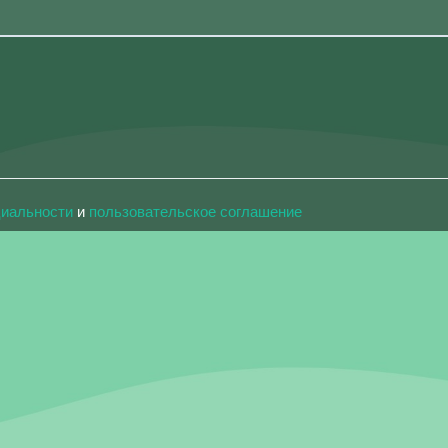
циальности
и
пользовательское соглашение