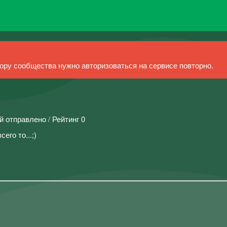
ру сообщества нужно авторизоваться на сервисе повторно.
й отправлено / Рейтинг 0
его то...;)