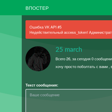
ВПОСТЕР
Ошибка VK API #5
Недействительный access_token! Администрато
25 march
Всего 26, за сегодня 0 сообщени
хочу просто поболтать с вами , вс
Текст сообщения: