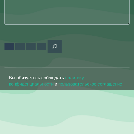
Вы обязуетесь соблюдать
политику
конфиденциальности
и
пользовательское соглашение