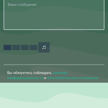
Вы обязуетесь соблюдать
политику
конфиденциальности
и
пользовательское соглашение