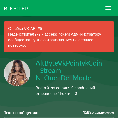
ВПОСТЕР
Ошибка VK API #5
Недействительный access_token! Администратору
сообщества нужно авторизоваться на сервисе
повторно.
AltByteVkPointvkCoin
- Stream
N_One_De_Morte
Всего 0, за сегодня 0 сообщений
отправлено / Рейтинг 0
15895
символов
Текст сообщения: