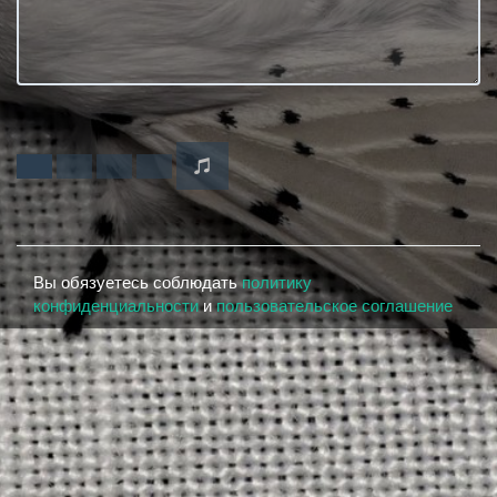
Вы обязуетесь соблюдать
политику
конфиденциальности
и
пользовательское соглашение