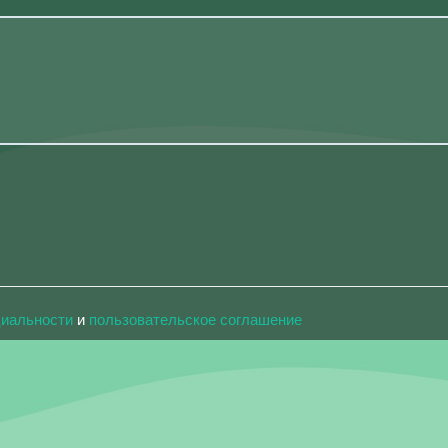
циальности
и
пользовательское соглашение