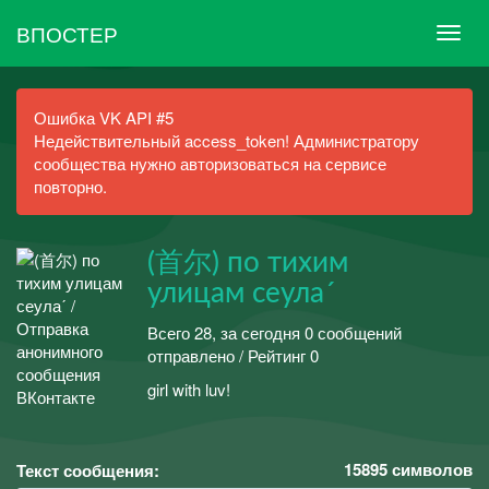
ВПОСТЕР
Ошибка VK API #5
Недействительный access_token! Администратору
сообщества нужно авторизоваться на сервисе
повторно.
(首尔) по тихим
улицам сеулаˊ
Всего 28, за сегодня 0 сообщений
отправлено / Рейтинг 0
girl with luv!
15895
символов
Текст сообщения: