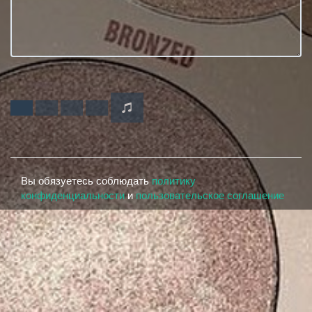
Вы обязуетесь соблюдать
политику
конфиденциальности
и
пользовательское соглашение