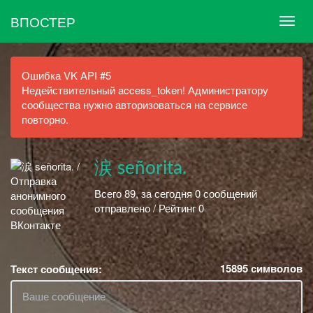
ВПОСТЕР
Ошибка VK API #5
Недействительный access_token! Администратору
сообщества нужно авторизоваться на сервисе
повторно.
涙 señorita.
Всего 89, за сегодня 0 сообщений
отправлено / Рейтинг 0
15895
символов
Текст сообщения: