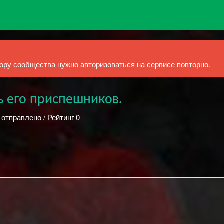
ру сообщества нужно авторизоваться на сервисе повторно.
ь его приспешников.
 отправлено / Рейтинг 0