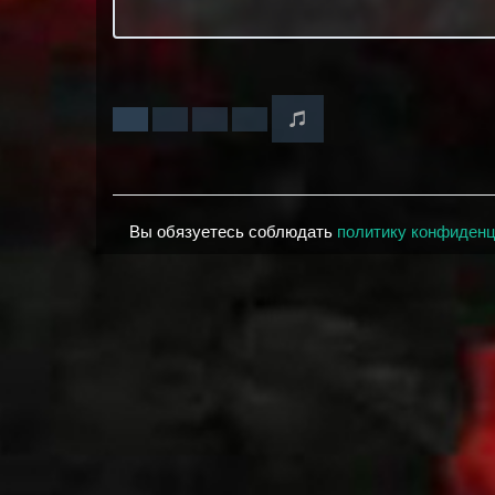
Вы обязуетесь соблюдать
политику конфиден