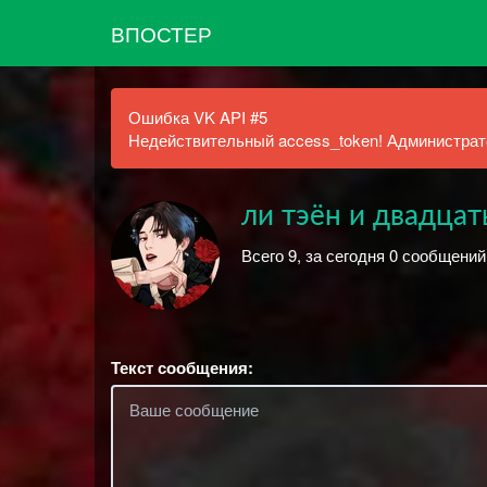
ВПОСТЕР
Ошибка VK API #5
Недействительный access_token! Администрато
ли тэён и двадцат
Всего 9, за сегодня 0 сообщений
Текст сообщения: