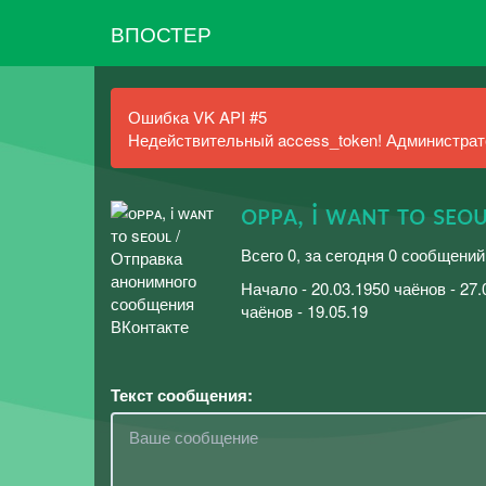
ВПОСТЕР
Ошибка VK API #5
Недействительный access_token! Администрато
ᴏᴘᴘᴀ, i ᴡᴀɴᴛ ᴛᴏ sᴇᴏ
Всего 0, за сегодня 0 сообщений
Начало - 20.03.1950 чаёнов - 27.
чаёнов - 19.05.19
Текст сообщения: