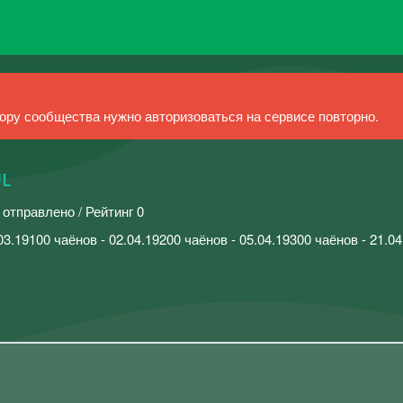
ру сообщества нужно авторизоваться на сервисе повторно.
ᴜʟ
 отправлено / Рейтинг 0
03.19100 чаёнов - 02.04.19200 чаёнов - 05.04.19300 чаёнов - 21.0