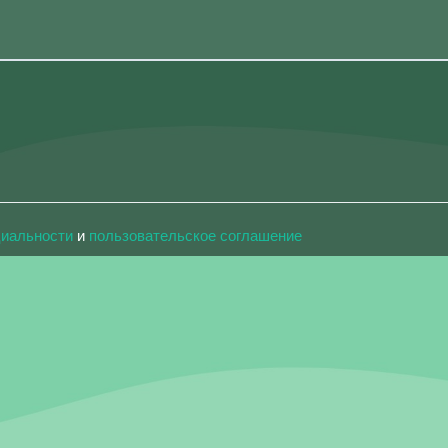
циальности
и
пользовательское соглашение