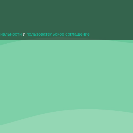
циальности
и
пользовательское соглашение