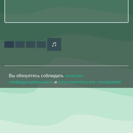
Вы обязуетесь соблюдать
политику
конфиденциальности
и
пользовательское соглашение