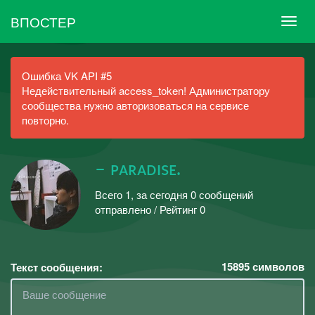
ВПОСТЕР
Ошибка VK API #5
Недействительный access_token! Администратору
сообщества нужно авторизоваться на сервисе
повторно.
– ᴘᴀʀᴀᴅɪsᴇ.
Всего 1, за сегодня 0 сообщений
отправлено / Рейтинг 0
15895
символов
Текст сообщения: