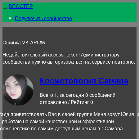
ВПОСТЕР
Подключить сообщество
Ошибка VK API #5
Недействительный access_token! Администратору
сообщества нужно авторизоваться на сервисе повторно.
Косметология Самара
Всего 1, за сегодня 0 сообщений
отправлено / Рейтинг 0
Рада приветствовать Вас в своей группе!Меня зовут Юлия ,
я работаю на самой качественной и эффективной
космецевтике по самым доступным ценам в г.Самара