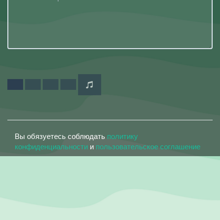
Вы обязуетесь соблюдать
политику
конфиденциальности
и
пользовательское соглашение