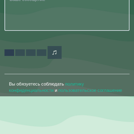
Вы обязуетесь соблюдать
политику
конфиденциальности
и
пользовательское соглашение