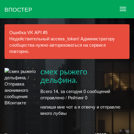
ВПОСТЕР
Ошибка VK API #5
Недействительный access_token! Администратору
сообщества нужно авторизоваться на сервисе
повторно.
смех рыжего
дельфина.
Всего 14, за сегодня 0 сообщений
отправлено / Рейтинг 0
напиши мне чот а я отвечу и отправлю
много лубвы