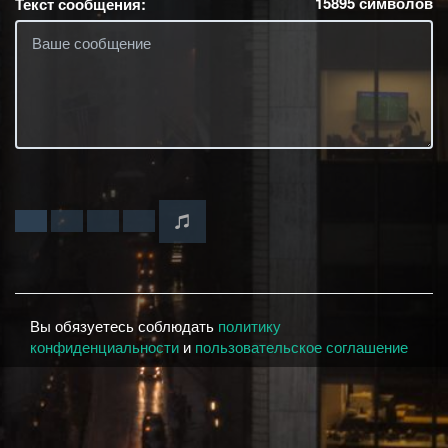
15895
символов
Текст сообщения:
Вы обязуетесь соблюдать
политику
конфиденциальности
и
пользовательское соглашение