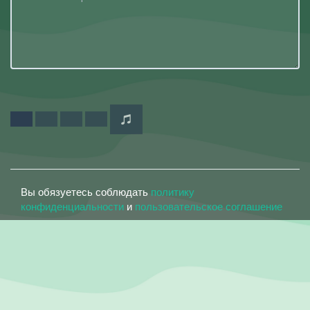
Вы обязуетесь соблюдать
политику
конфиденциальности
и
пользовательское соглашение