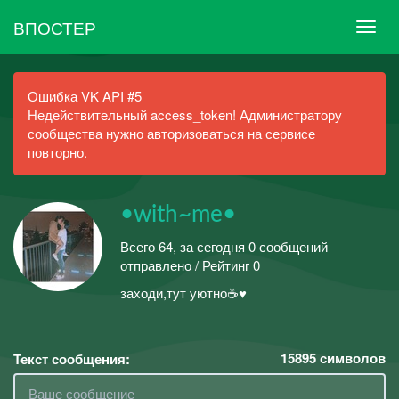
ВПОСТЕР
Ошибка VK API #5
Недействительный access_token! Администратору
сообщества нужно авторизоваться на сервисе
повторно.
•with~me•
Всего 64, за сегодня 0 сообщений
отправлено / Рейтинг 0
заходи,тут уютно☕♥
15895
символов
Текст сообщения: