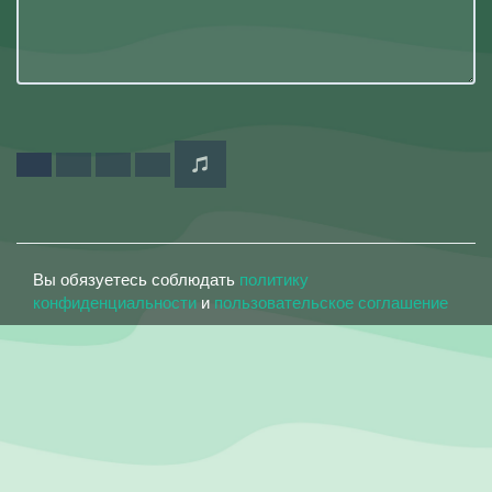
Вы обязуетесь соблюдать
политику
конфиденциальности
и
пользовательское соглашение